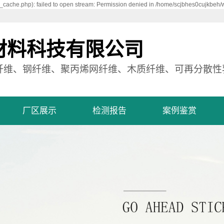
cache.php): failed to open stream: Permission denied in /home/scjbhes0cujkbeh/
材料科技有限公司
纤维、钢纤维、聚丙烯网纤维、木质纤维、可再分散性
厂区展示
检测报告
案例鉴赏