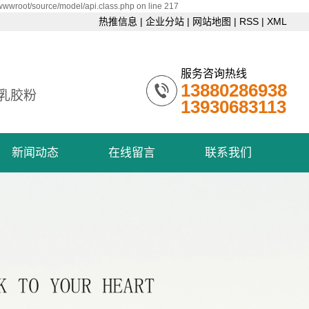
wwwroot/source/model/api.class.php on line 217
热推信息
|
企业分站
|
网站地图
|
RSS
|
XML
服务咨询热线
13880286938
乳胶粉
13930683113
新闻动态
在线留言
联系我们
公司新闻
联系我们
行业资讯
技术资讯
时事热点