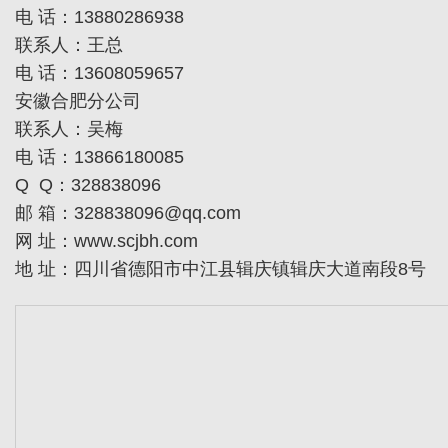
电 话：13880286938
联系人：王总
电 话：
13608059657
安徽合肥分公司
联系人：
吴梅
电 话：13866180085
Q Q：
328838096
邮 箱：328838096@qq.com
网 址：www.scjbh.com
地 址：四川省德阳市中江县辑庆镇辑庆大道南段8号