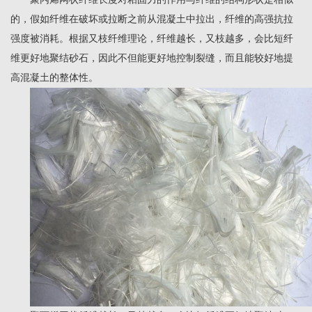
的，假如纤维在破坏或拉断之前从混凝土中拉出，纤维的高强抗拉
强度被消耗。根据又枝纤维理论，纤维越长，又枝越多，会比短纤
维更好地聚结砂石，因此不但能更好地控制裂缝，而且能较好地提
高混凝土的整体性。