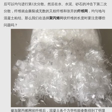
后可以均匀进行第1次分散。然后在水、水泥、砂石的冲击下第二次
分散，纤维就会撕裂成无数的又枝纤维和张开的
纤维网
，均匀地与
混凝土粘结。那么我们在选择
聚丙烯
网状纤维的长度时要注意哪些
问题吗？
掺加聚丙烯网状纤维后，混凝土各个力学性能参数得到了明显