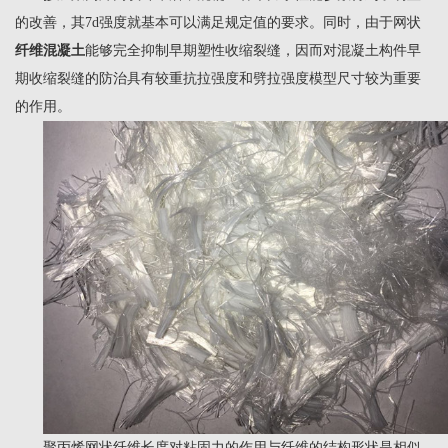
的改善，其7d强度就基本可以满足规定值的要求。同时，由于网状
纤维混凝土
能够完全抑制早期塑性收缩裂缝，因而对混凝土构件早
期收缩裂缝的防治具有较重抗拉强度和劈拉强度模型尺寸较为重要
的作用。
聚丙烯网状纤维长度对粘固力的作用与纤维的结构形状是相似