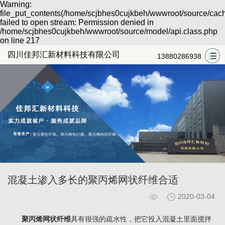
Warning:
file_put_contents(/home/scjbhes0cujkbeh/wwwroot/source/cach
failed to open stream: Permission denied in
/home/scjbhes0cujkbeh/wwwroot/source/model/api.class.php
on line 217
四川佳邦汇新材料科技有限公司
13880286938
混凝土渗入多长的聚丙烯网状纤维合适
2020-03-04
聚丙烯网状纤维
具有很强的疏水性，把它投入混凝土里面搅拌